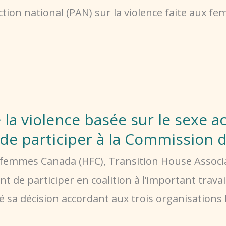
ction national (PAN) sur la violence faite aux f
la violence basée sur le sexe ac
de participer à la Commission 
femmes Canada (HFC), Transition House Associa
ent de participer en coalition à l’important trava
 sa décision accordant aux trois organisations l