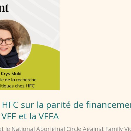
HFC sur la parité de financeme
VFF et la VFFA
e National Aboriginal Circle Against Family Vi