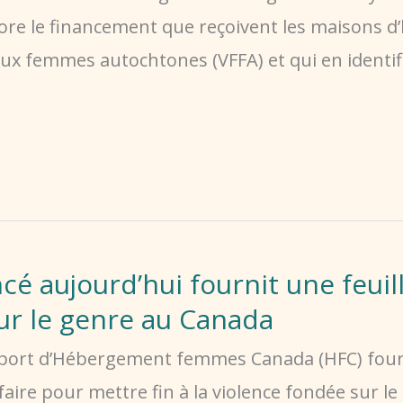
ore le financement que reçoivent les maisons d’
aux femmes autochtones (VFFA) et qui en identifi
cé aujourd’hui fournit une feui
sur le genre au Canada
rapport d’Hébergement femmes Canada (HFC) fou
e faire pour mettre fin à la violence fondée sur