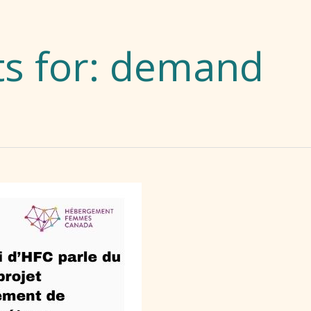
s for:
demand