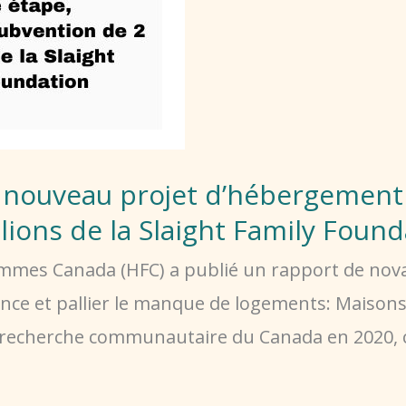
u nouveau projet d’hébergement
lions de la Slaight Family Foun
mes Canada (HFC) a publié un rapport de nova
violence et pallier le manque de logements: Mai
 recherche communautaire du Canada en 2020, c