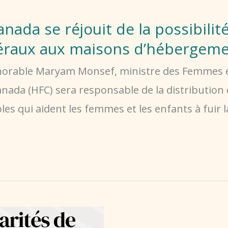
da se réjouit de la possibilit
déraux aux maisons d’hébergeme
onorable Maryam Monsef, ministre des Femmes et 
a (HFC) sera responsable de la distribution d
 qui aident les femmes et les enfants à fuir la 