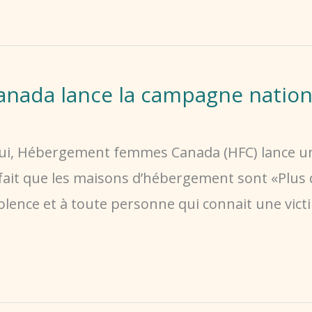
da lance la campagne national
d’hui, Hébergement femmes Canada (HFC) lance 
 fait que les maisons d’hébergement sont «Plus
iolence et à toute personne qui connait une vict