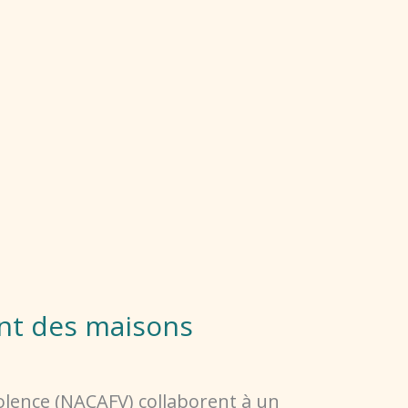
nt des maisons
olence (NACAFV) collaborent à un