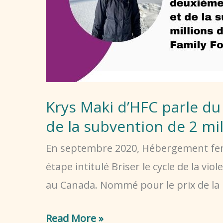
Krys Maki d’HFC parle d
de la subvention de 2 mil
En septembre 2020, Hébergement fem
étape intitulé Briser le cycle de la 
au Canada. Nommé pour le prix de la
Krys
Read More »