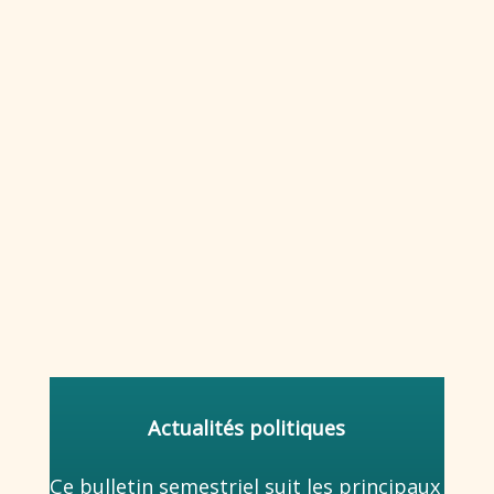
Actualités politiques
Ce bulletin semestriel suit les principaux