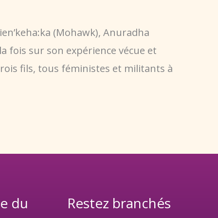
Kanien’keha:ka (Mohawk), Anuradha
la fois sur son expérience vécue et
is fils, tous féministes et militants à
e du
Restez branchés