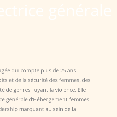
ectrice générale
agée qui compte plus de 25 ans
its et de la sécurité des femmes, des
é de genres fuyant la violence. Elle
trice générale d’Hébergement femmes
dership marquant au sein de la