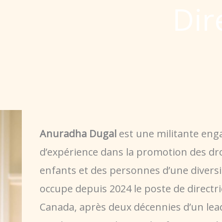
Dir
Anuradha Dugal
est une militante eng
d’expérience dans la promotion des dro
enfants et des personnes d’une diversit
occupe depuis 2024 le poste de direc
Canada, après deux décennies d’un lea