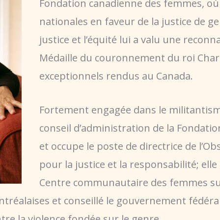
Fondation canadienne des femmes, où el
nationales en faveur de la justice de 
justice et l’équité lui a valu une reco
Médaille du couronnement du roi Charle
exceptionnels rendus au Canada.
Fortement engagée dans le militantism
conseil d’administration de la Fondati
et occupe le poste de directrice de l’O
pour la justice et la responsabilité; e
Centre communautaire des femmes sud-
ntréalaises et conseillé le gouvernement fédér
ntre la violence fondée sur le genre.