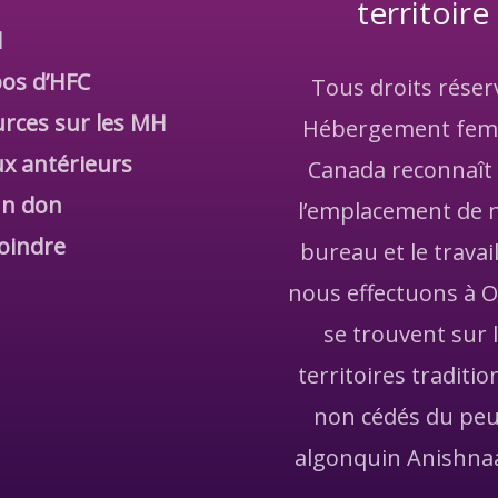
territoire
l
os d’HFC
Tous droits réser
rces sur les MH
Hébergement fe
x antérieurs
Canada reconnaît
un don
l’emplacement de 
oindre
bureau et le travai
nous effectuons à 
se trouvent sur 
territoires traditio
non cédés du peu
algonquin Anishna