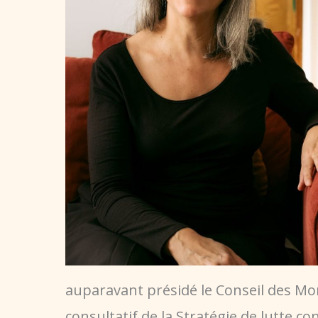
auparavant présidé le Conseil des Mo
consultatif de la Stratégie de lutte co