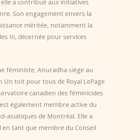
le a contribué aux initiatives
genre. Son engagement envers la
nnaissance méritée, notamment la
s III, décernée pour services
e féministe, Anuradha siège au
on Un toit pour tous de Royal LePage
bservatoire canadien des féminicides
lle est également membre active du
asiatiques de Montréal. Elle a
al en tant que membre du Conseil