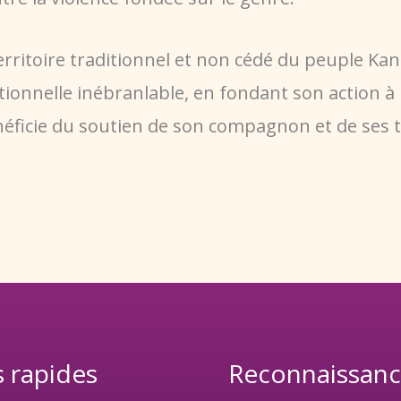
 territoire traditionnel et non cédé du peuple 
tionnelle inébranlable, en fondant son action à 
néficie du soutien de son compagnon et de ses tro
s rapides
Reconnaissanc