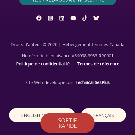
Droits d'auteur © 2026 | Hébergement femmes Canada
Numéro de bienfaisance #84098 9933 RR0001
Politique de confidentialité
Termes de référence
Site Web développé par
TechnicalitiesPlus
ENGLISH
(
ANGLAIS
)
FRANÇAIS
SORTIE
RAPIDE