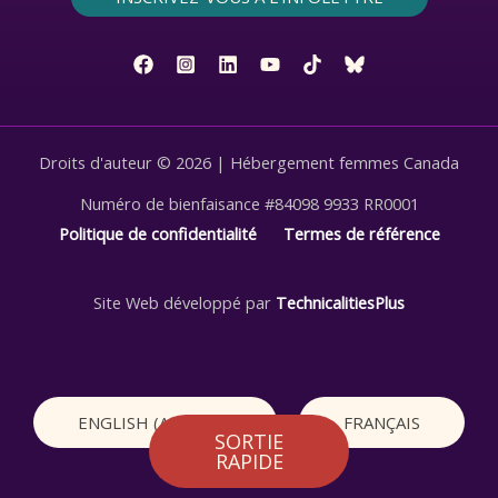
Droits d'auteur © 2026 | Hébergement femmes Canada
Numéro de bienfaisance #84098 9933 RR0001
Politique de confidentialité
Termes de référence
Site Web développé par
TechnicalitiesPlus
ENGLISH
(
ANGLAIS
)
FRANÇAIS
SORTIE
RAPIDE