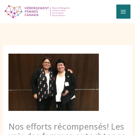
Skip
to
content
Nos efforts récompensés! Les