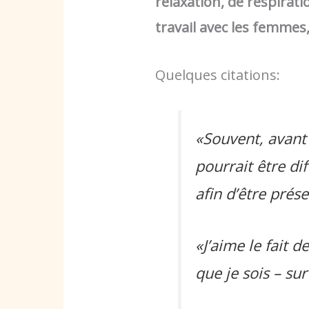
relaxation, de respirati
travail avec les femmes,
Quelques citations:
«Souvent, avant 
pourrait être di
afin d’être prés
«J’aime le fait 
que je sois – sur