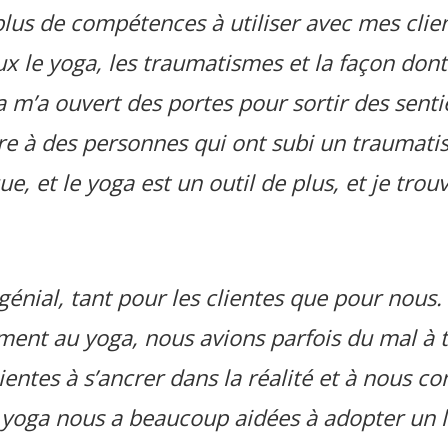
plus de compétences à utiliser avec mes clien
 le yoga, les traumatismes et la façon dont 
a m’a ouvert des portes pour sortir des senti
aire à des personnes qui ont subi un traumatis
e, et le yoga est un outil de plus, et je trou
génial, tant pour les clientes que pour nous
ent au yoga, nous avions parfois du mal à t
lientes à s’ancrer dans la réalité et à nous c
Le yoga nous a beaucoup aidées à adopter un 