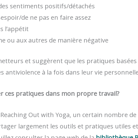
r des sentiments positifs/détachés
espoir/de ne pas en faire assez
 l’appétit
e ou aux autres de manière négative
metteurs et suggèrent que les pratiques basées
es antiviolence à la fois dans leur vie personnell
er ces pratiques dans mon propre travail?
t Reaching Out with Yoga, un certain nombre de
ager largement les outils et pratiques utiles et
uillez consulter la page web de la
bibliothèque