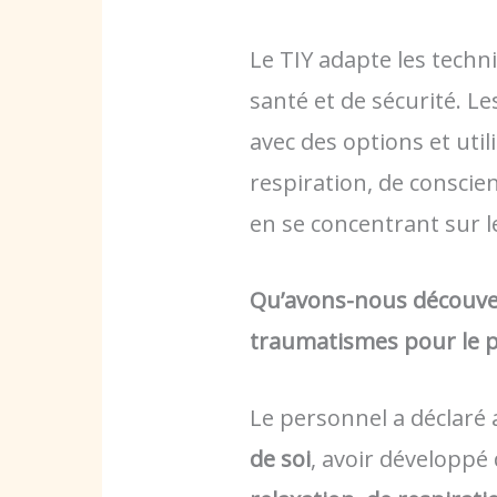
Le TIY adapte les techn
santé et de sécurité. L
avec des options et util
respiration, de consci
en se concentrant sur le
Qu’avons-nous découver
traumatismes pour le p
Le personnel a déclaré 
de soi
, avoir développ