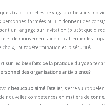
iques traditionnelles de yoga aux besoins indivi
es personnes formées au TIY donnent des consig
isent un langage sur invitation (plutôt que direc
ence et de mouvement aident à atténuer les imp
 choix, l’autodétermination et la sécurité.
t sur les bienfaits de la pratique du yoga ten
ersonnel des organisations antiviolence?
avoir
beaucoup aimé l’atelier
, s’être vu rappele
é de nouvelles compétences en matière de
connex