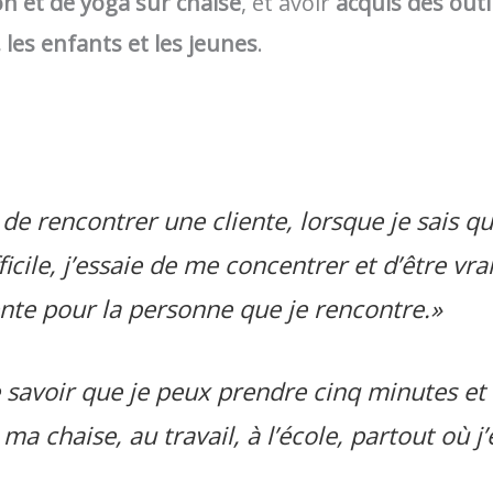
on et de yoga sur chaise
, et avoir
acquis des outi
 les enfants et les jeunes
.
de rencontrer une cliente, lorsque je sais q
fficile, j’essaie de me concentrer et d’être v
ente pour la personne que je rencontre.»
de savoir que je peux prendre cinq minutes et
 ma chaise, au travail, à l’école, partout où j