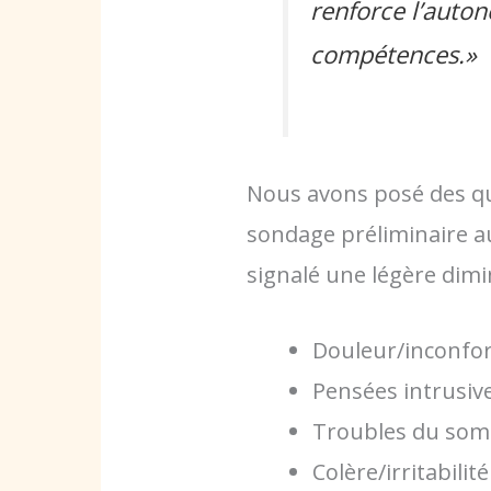
renforce l’auto
compétences.»
Nous avons posé des qu
sondage préliminaire au
signalé une légère dimi
Douleur/inconfo
Pensées intrusiv
Troubles du som
Colère/irritabilité