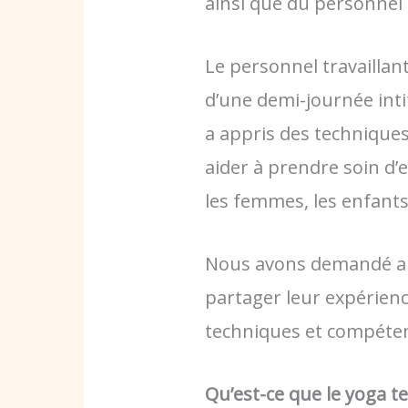
ainsi que du personnel 
Le personnel travaillant
d’une demi-journée int
a appris des techniques
aider à prendre soin d’
les femmes, les enfants 
Nous avons demandé au
partager leur expérienc
techniques et compéte
Qu’est-ce que le yoga 