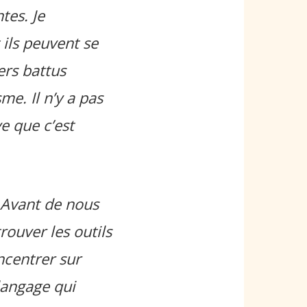
tes. Je
ils peuvent se
ers battus
me. Il n’y a pas
ve que c’est
. Avant de nous
rouver les outils
oncentrer sur
langage qui