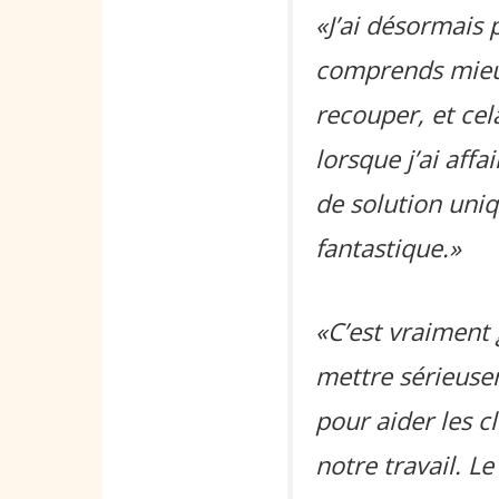
«J’ai désormais 
comprends mieux
recouper, et cel
lorsque j’ai aff
de solution uniqu
fantastique.»
«C’est vraiment 
mettre sérieusem
pour aider les c
notre travail. 