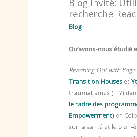
Blog Invité: Uti
recherche Reac
Blog
Qu’avons-nous étudié et
Reaching Out with Yoga
Transition Houses
et
Y
traumatismes (TIY) da
le cadre des programme
Empowerment)
en Colo
sur la santé et le bien