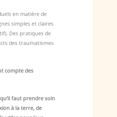
duels en matière de
nes simples et claires
tif). Des pratiques de
acts des traumatismes
ant compte des
r
qu’il faut prendre soin
ion à la terre, de