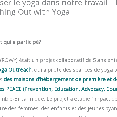
liser le yoga dans notre travail –
hing Out with Yoga
 qui a participé?
(ROWY) était un projet collaboratif de 5 ans ent
oga Outreach
, qui a piloté des séances de yoga
ns
des maisons d’hébergement de première et d
s PEACE (Prevention, Education, Advocacy, Cou
mbie-Britannique. Le projet a étudié l’impact de 
-être des femmes, des enfants et des jeunes ayan