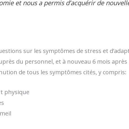
nomie et nous a permis d’acquérir de nouvell
estions sur les symptômes de stress et d’adapt
près du personnel, et à nouveau 6 mois après l’
nution de tous les symptômes cités, y compris:
rt physique
es
meil