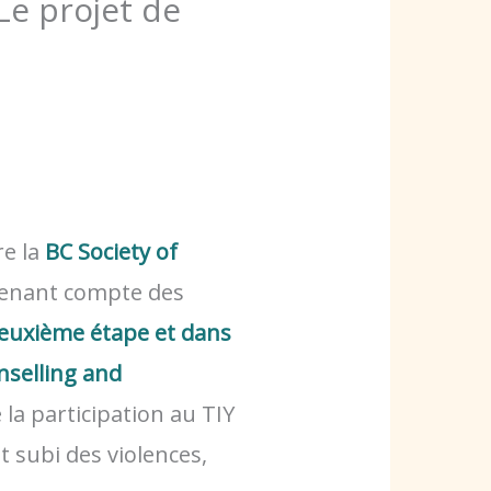
 Le projet de
re la
BC Society of
 tenant compte des
euxième étape et dans
nselling and
la participation au TIY
t subi des violences,