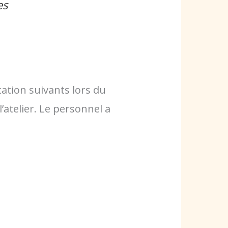
es
ation suivants lors du
atelier. Le personnel a