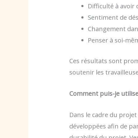
Difficulté à avoi
Sentiment de dés
Changement dans
Penser à soi-mêm
Ces résultats sont pro
soutenir les travailleus
Comment puis-je utilis
Dans le cadre du proje
développées afin de part
durabilité du projet. Ve