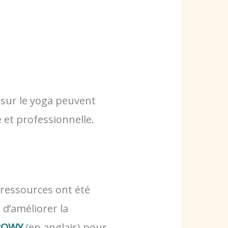
 sur le yoga peuvent
e et professionnelle.
 ressources ont été
 d’améliorer la
 ROWY
(en anglais) pour