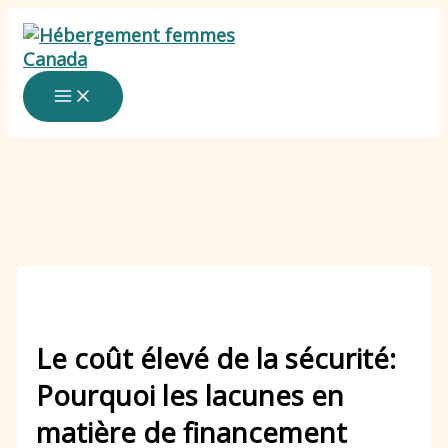
Skip
to
content
Le coût élevé de la sécurité:
Pourquoi les lacunes en
matière de financement